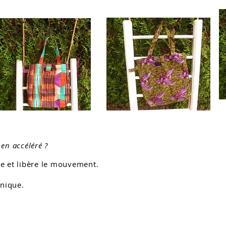
en accéléré ?
yle et libère le mouvement.
unique.