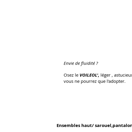
Envie de fluidité ?
Osez le
VOILEOL',
léger , astucieu
vous ne pourrez que l'adopter.
Ensembles haut/ sarouel,pantalon