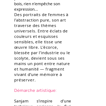
bois, rien n'empêche son
expression...
Des portraits de femmes à
l’abstraction pure, son art
traverse des thèmes
universels. Entre éclats de
couleurs et esquisses
sensibles, elle tisse une
œuvre libre. L’écorce,
blessée par l’industrie ou le
scolyte, devient sous ses
mains un pont entre nature
et humanité — fragment
vivant d’une mémoire à
préserver.
Démarche artistique:
Sanjam s’inspire d’une