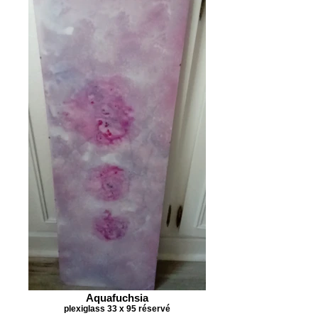
Aquafuchsia
plexiglass 33 x 95 réservé