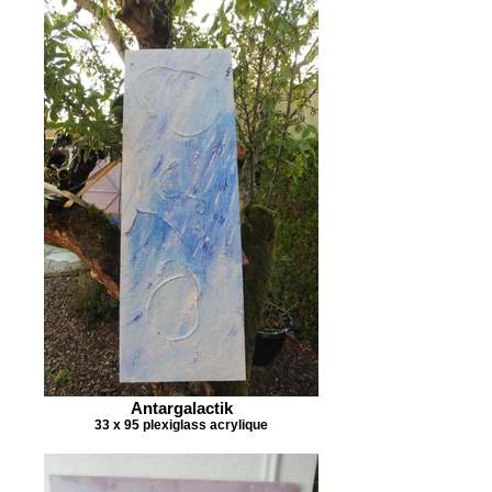
Antargalactik
33 x 95 plexiglass acrylique