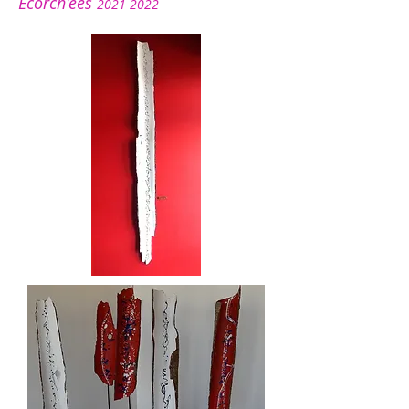
Ecorch'ées
2021 2022