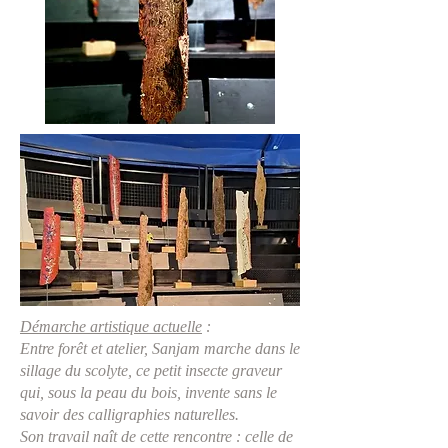
Démarche artistique actuelle
:
Entre forêt et atelier, Sanjam marche dans le
sillage du scolyte, ce petit insecte graveur
qui, sous la peau du bois, invente sans le
savoir des calligraphies naturelles.
Son travail naît de cette rencontre : celle de