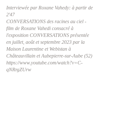
Interviewée par Roxane Vahedy: à partir de
2'47
CONVERSATIONS des racines au ciel -
film de Roxane Vahedi consacré à
l'exposition CONVERSATIONS présentée
en juillet, août et septembre 2023 par la
Maison Laurentine et Webistan à
Châteauvillain et Aubepierre-sur-Aube (52)
https://www.youtube.com/watch?v=C-
qNRrgZUrw