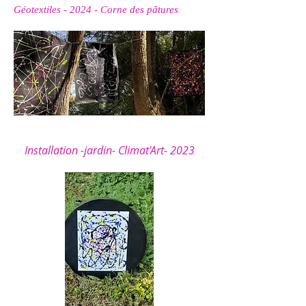
Géotextiles - 2024 - Corne des pâtures
Installation -jardin- Climat'Art- 2023